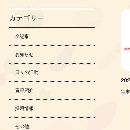
カテゴリー
全記事
お知らせ
日々の活動
202
青果紹介
年末
採用情報
その他