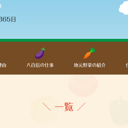
365日
理由
八百信の仕事
地元野菜の紹介
＼ 一覧 ／