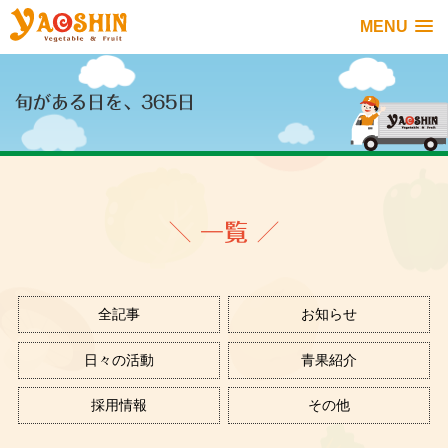
MENU
旬がある日を、365日
＼ 一覧 ／
全記事
お知らせ
日々の活動
青果紹介
採用情報
その他