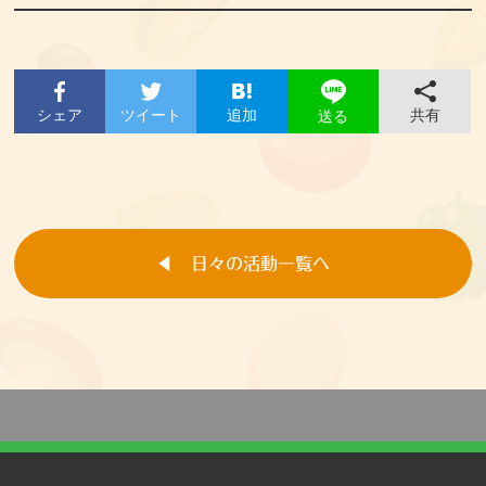
シェア
ツイート
追加
共有
送る
◀︎ 日々の活動一覧へ