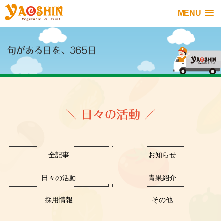
MENU
旬がある日を、365日
＼ 日々の活動 ／
全記事
お知らせ
日々の活動
青果紹介
採用情報
その他