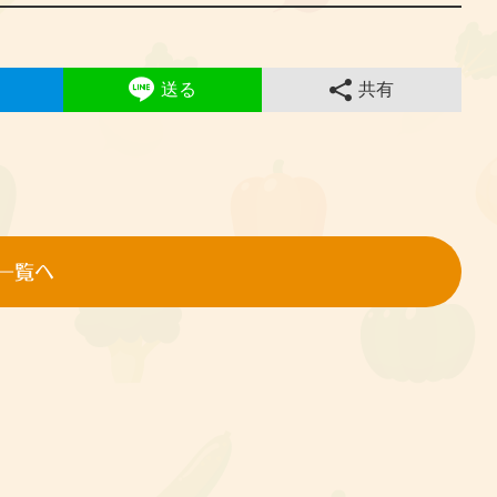
送る
共有
せ一覧へ