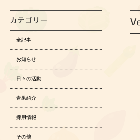
カテゴリー
Ve
全記事
お知らせ
日々の活動
青果紹介
採用情報
その他